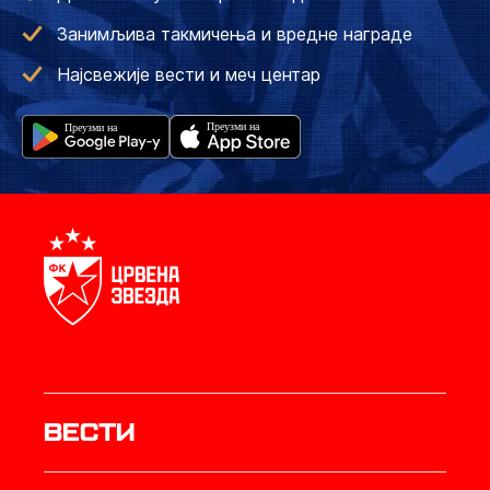
Занимљива такмичења и вредне награде
Најсвежије вести и меч центар
Вести