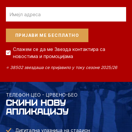
Email
Слажем се да ме Звезда контактира са
новостима и промоцијама
⭐ 38502 звездаша се пријавило у току сезоне 2025/26
ТЕЛЕФОН ЦЕО - ЦРВЕНО-БЕО
СКИНИ НОВУ
АПЛИКАЦИЈУ
Дигитална улазница на стадион