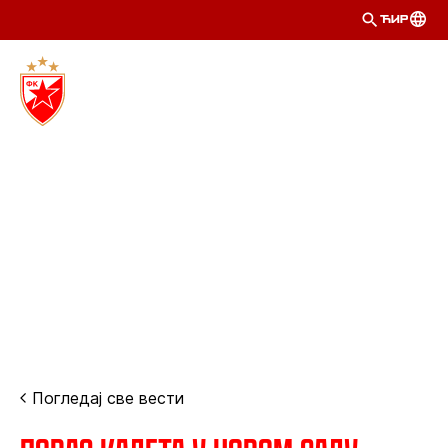
ЋИР
Погледај све вести