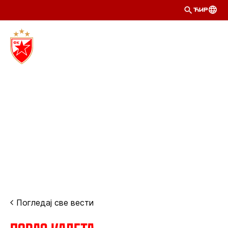
ЋИР
Погледај све вести