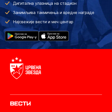
Дигитална улазница на стадион
Занимљива такмичења и вредне награде
Најсвежије вести и меч центар
Вести