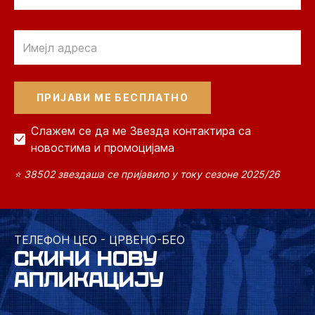
Email
Слажем се да ме Звезда контактира са
новостима и промоцијама
⭐ 38502 звездаша се пријавило у току сезоне 2025/26
ТЕЛЕФОН ЦЕО - ЦРВЕНО-БЕО
СКИНИ НОВУ
АПЛИКАЦИЈУ