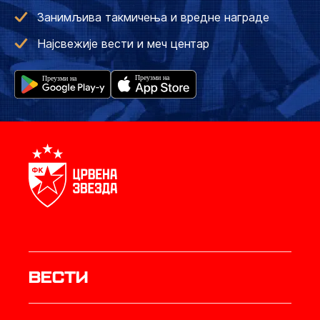
Занимљива такмичења и вредне награде
Најсвежије вести и меч центар
Вести