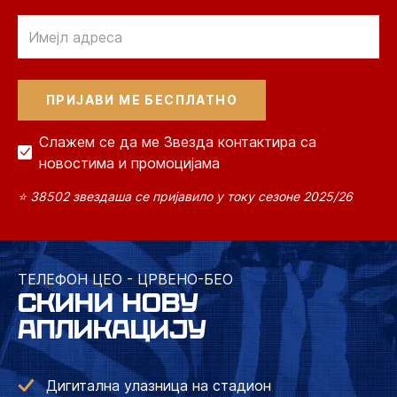
Email
Слажем се да ме Звезда контактира са
новостима и промоцијама
⭐ 38502 звездаша се пријавило у току сезоне 2025/26
ТЕЛЕФОН ЦЕО - ЦРВЕНО-БЕО
СКИНИ НОВУ
АПЛИКАЦИЈУ
Дигитална улазница на стадион