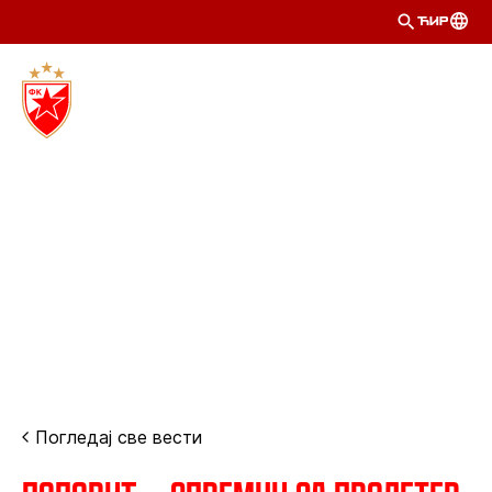
ЋИР
Погледај све вести