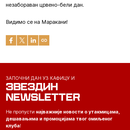
незабораван црвено-бели дан.
Видимо се на Маракани!
ЗАПОЧНИ ДАН УЗ КАФИЦУ И
ЗВЕЗДИН
NEWSLETTER
Не пропусти
најважније новости о утакмицама,
дешавањима и промоцијама твог омиљеног
клуба
!