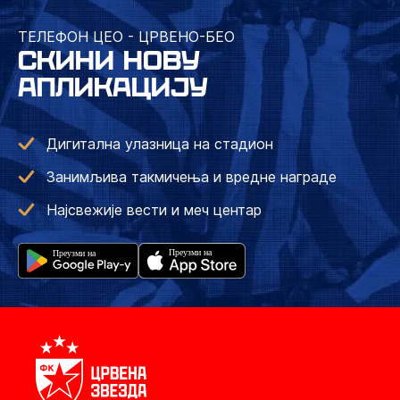
ТЕЛЕФОН ЦЕО - ЦРВЕНО-БЕО
СКИНИ НОВУ
АПЛИКАЦИЈУ
Дигитална улазница на стадион
Занимљива такмичења и вредне награде
Најсвежије вести и меч центар