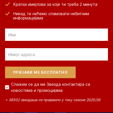
Кратки имејлови за које ти треба 2 минута
Никад те нећемо спамовати небитним
информацијама
Email
Email
Слажем се да ме Звезда контактира са
новостима и промоцијама
⭐ 38502 звездаша се пријавило у току сезоне 2025/26