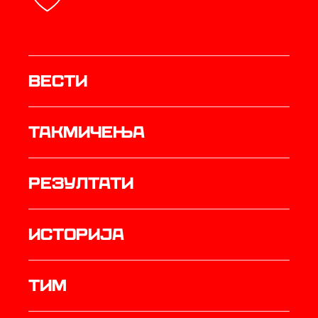
Вести
Такмичења
резултати
историја
ТИМ