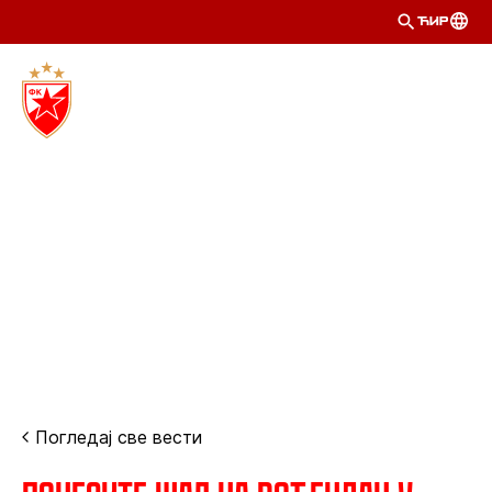
ЋИР
Погледај све вести