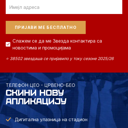
Email
Слажем се да ме Звезда контактира са
новостима и промоцијама
⭐ 38502 звездаша се пријавило у току сезоне 2025/26
ТЕЛЕФОН ЦЕО - ЦРВЕНО-БЕО
СКИНИ НОВУ
АПЛИКАЦИЈУ
Дигитална улазница на стадион