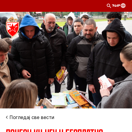
ЋИР
Погледај све вести