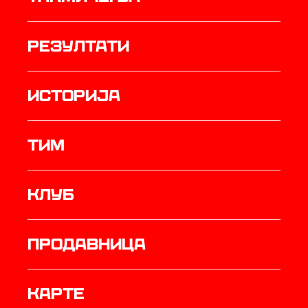
резултати
историја
ТИМ
Клуб
продавница
Карте