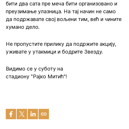
бити два сата пре меча бити организовано и
преузимање улазница. На тај начин не само
да подржавате свој вољени тим, већ и чините
хумано дело.
Не пропустите прилику да подржите акцију,
уживате у утакмици и бодрите Звезду.
Видимо се у суботу на
стадиону "Рајко Митић"!