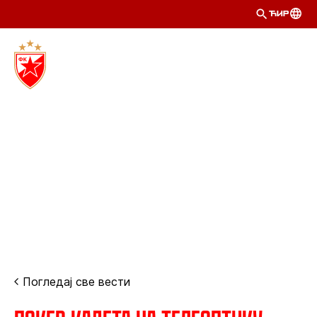
ЋИР
Погледај све вести