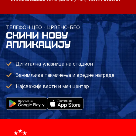
ТЕЛЕФОН ЦЕО - ЦРВЕНО-БЕО
СКИНИ НОВУ
АПЛИКАЦИЈУ
Дигитална улазница на стадион
Занимљива такмичења и вредне награде
Најсвежије вести и меч центар