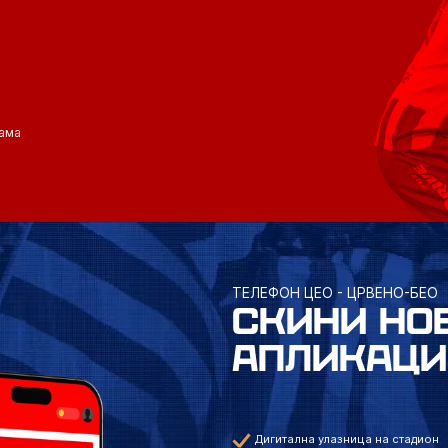
ама
ТЕЛЕФОН ЦЕО - ЦРВЕНО-БЕО
СКИНИ НО
АПЛИКАЦИ
Дигитална улазница на стадион