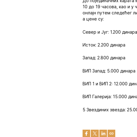
До појединачних карата 
10 до 19 часова, као и у
онлајн путем следећег л
а цене су:
Север и Југ: 1.200 динар
Исток: 2.200 динара
Запад: 2.800 динара
ВИП Запад: 5.000 динара
ВИП 1 и ВИП 2: 12.000 ди
ВИП Галерија: 15.000 дин
5 Звездиних звезда: 25.