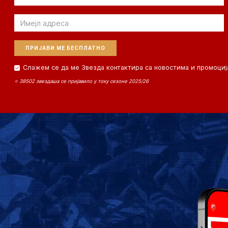
Email
Слажем се да ме Звезда контактира са новостима и промоциј
⭐ 38502 звездаша се пријавило у току сезоне 2025/26