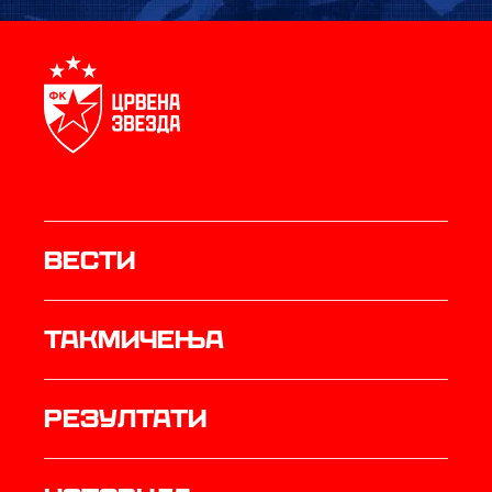
Вести
Такмичења
резултати