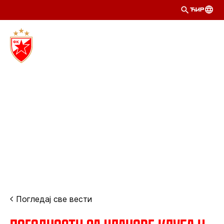
ЋИР
Погледај све вести