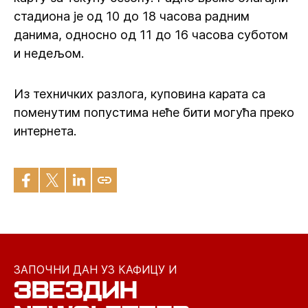
стадиона је од 10 до 18 часова радним
данима, односно од 11 до 16 часова суботом
и недељом.
Из техничких разлога, куповина карата са
поменутим попустима неће бити могућа преко
интернета.
ЗАПОЧНИ ДАН УЗ КАФИЦУ И
ЗВЕЗДИН