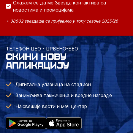
Слажем се да ме Звезда контактира са
новостима и промоцијама
⭐ 38502 звездаша се пријавило у току сезоне 2025/26
ТЕЛЕФОН ЦЕО - ЦРВЕНО-БЕО
СКИНИ НОВУ
АПЛИКАЦИЈУ
Дигитална улазница на стадион
Занимљива такмичења и вредне награде
Најсвежије вести и меч центар