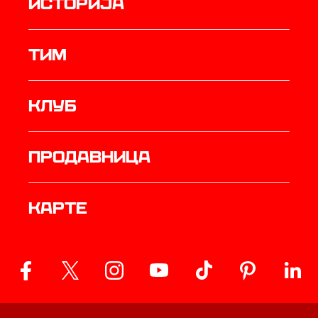
историја
ТИМ
Клуб
продавница
Карте