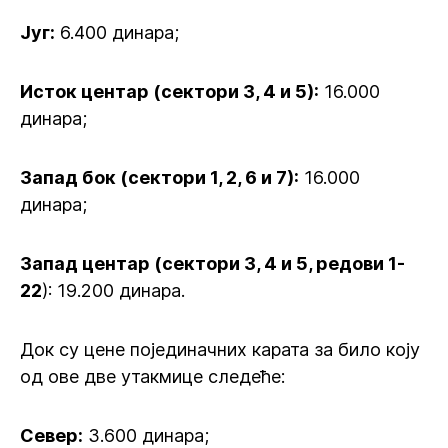
Југ:
6.400 динара;
Исток центар (сектори 3, 4 и 5):
16.000
динара;
Запад бок (сектори 1, 2, 6 и 7):
16.000
динара;
Запад центар (сектори 3, 4 и 5, редови 1-
22
): 19.200 динара.
Док су цене појединачних карата за било коју
од ове две утакмице следеће:
Север:
3.600 динара;