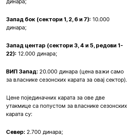
динара;
Запад бок (сектори 1, 2, 6 и 7):
10.000
динара;
Запад центар (сектори 3, 4 и 5, редови 1-
22):
12.000 динара;
ВИП Запад:
20.000 динара (цена важи само
за власнике сезонских карата за овај сектор).
Цене појединачних карата за ове две
утакмице са попустом за власнике сезонских
карата су:
Север:
2.700 динара;