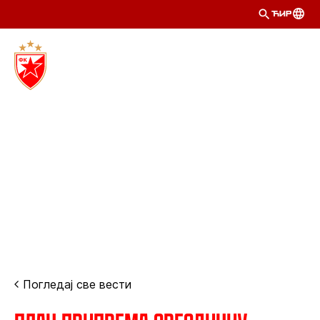
ЋИР
Погледај све вести