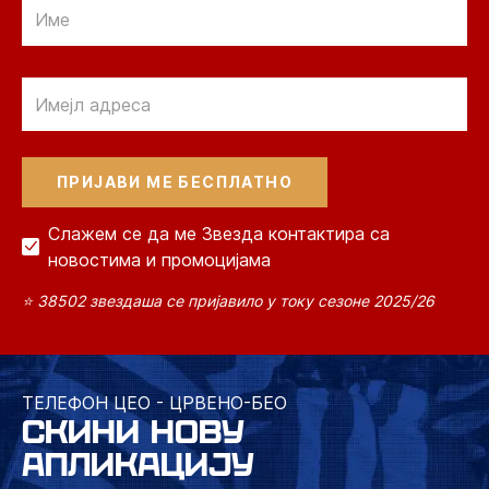
Email
Email
Слажем се да ме Звезда контактира са
новостима и промоцијама
⭐ 38502 звездаша се пријавило у току сезоне 2025/26
ТЕЛЕФОН ЦЕО - ЦРВЕНО-БЕО
СКИНИ НОВУ
АПЛИКАЦИЈУ