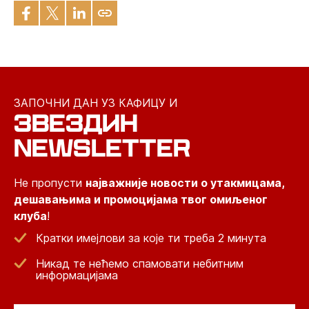
ЗАПОЧНИ ДАН УЗ КАФИЦУ И
ЗВЕЗДИН
NEWSLETTER
Не пропусти
најважније новости о утакмицама,
дешавањима и промоцијама твог омиљеног
клуба
!
Кратки имејлови за које ти треба 2 минута
Никад те нећемо спамовати небитним
информацијама