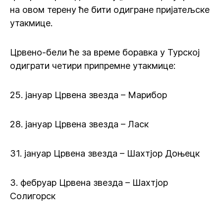
на овом терену ће бити одигране пријатељске
утакмице.
Црвено-бели ће за време боравка у Турској
одиграти четири припремне утакмице:
25. јануар Црвена звезда – Марибор
28. јануар Црвена звезда – Ласк
31. јануар Црвена звезда – Шахтјор Доњецк
3. фебруар Црвена звезда – Шахтјор
Солигорск