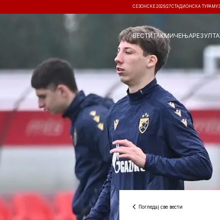
СЕЗОНСКЕ 2026/27
СТАДИОНСКА ТУРА
МУ
ВЕСТИ
ТАКМИЧЕЊА
РЕЗУЛТА
Погледај све вести