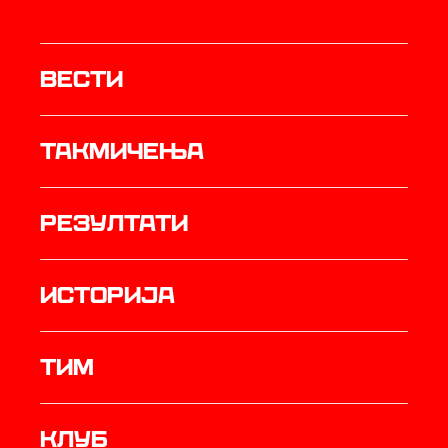
Вести
Такмичења
резултати
историја
ТИМ
Клуб