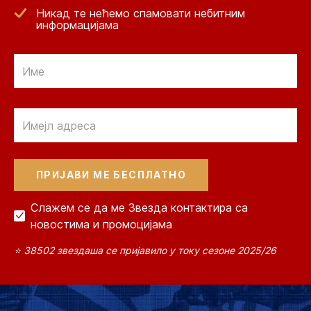
Никад те нећемо спамовати небитним
информацијама
Email
Email
Слажем се да ме Звезда контактира са
новостима и промоцијама
⭐ 38502 звездаша се пријавило у току сезоне 2025/26