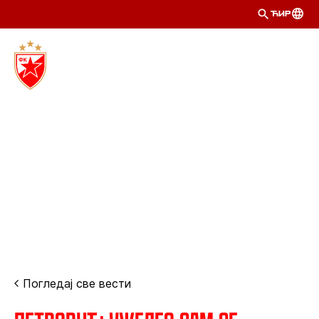
ЋИР
Погледај све вести