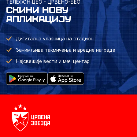
ТЕЛЕФОН ЦЕО - ЦРВЕНО-БЕО
СКИНИ НОВУ
АПЛИКАЦИЈУ
Дигитална улазница на стадион
Занимљива такмичења и вредне награде
Најсвежије вести и меч центар