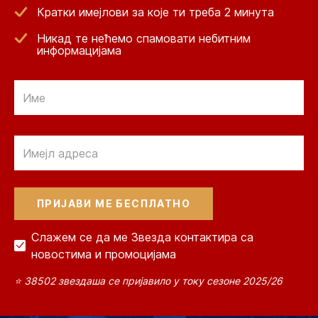
Кратки имејлови за које ти треба 2 минута
Никад те нећемо спамовати небитним
информацијама
Email
Email
Слажем се да ме Звезда контактира са
новостима и промоцијама
⭐ 38502 звездаша се пријавило у току сезоне 2025/26