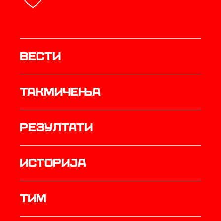
Вести
Такмичења
резултати
историја
ТИМ