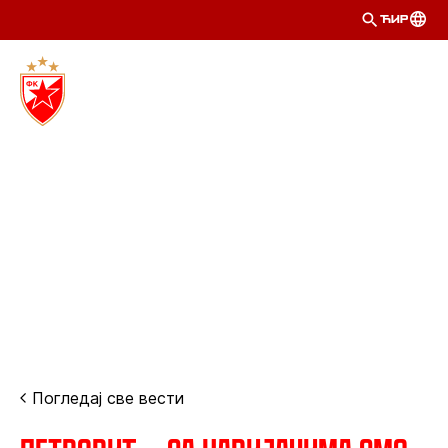
ЋИР
Погледај све вести