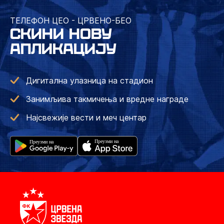
ТЕЛЕФОН ЦЕО - ЦРВЕНО-БЕО
СКИНИ НОВУ
АПЛИКАЦИЈУ
Дигитална улазница на стадион
Занимљива такмичења и вредне награде
Најсвежије вести и меч центар