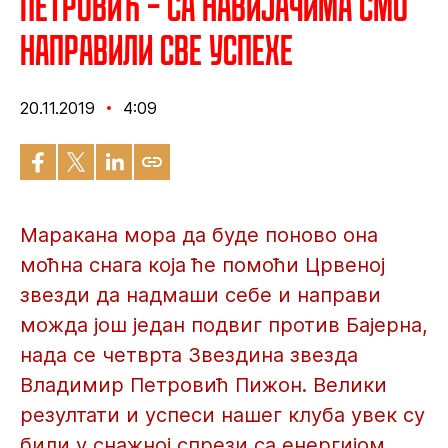
Петровић – Са навијачима смо
направили све успехе
20.11.2019
4:09
Маракана мора да буде поново она
моћна снага која ће помоћи Црвеној
звезди да надмаши себе и направи
можда још један подвиг против Бајерна,
нада се четврта Звездина звезда
Владимир Петровић Пижон. Велики
резултати и успеси нашег клуба увек су
били у снажној спрези са енергијом