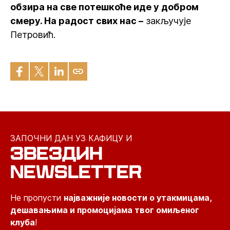
обзира на све потешкоће иде у добром
смеру. На радост свих нас –
закључује
Петровић.
ЗАПОЧНИ ДАН УЗ КАФИЦУ И
ЗВЕЗДИН
NEWSLETTER
Не пропусти
најважније новости о утакмицама,
дешавањима и промоцијама твог омиљеног
клуба
!