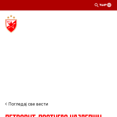
ЋИР
Погледај све вести