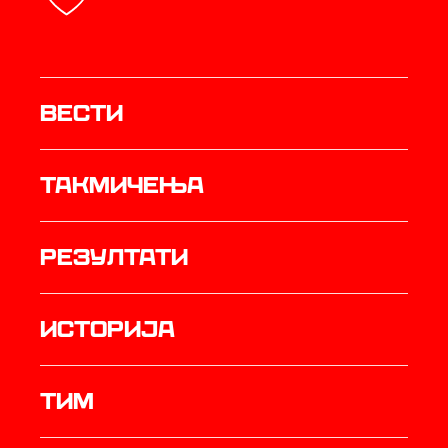
Вести
Такмичења
резултати
историја
ТИМ