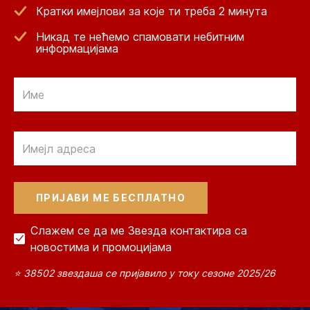
Кратки имејлови за које ти треба 2 минута
Никад те нећемо спамовати небитним
информацијама
Email
Email
Слажем се да ме Звезда контактира са
новостима и промоцијама
⭐ 38502 звездаша се пријавило у току сезоне 2025/26