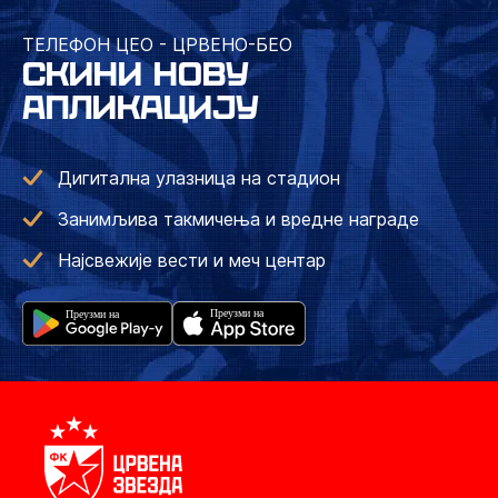
ТЕЛЕФОН ЦЕО - ЦРВЕНО-БЕО
СКИНИ НОВУ
АПЛИКАЦИЈУ
Дигитална улазница на стадион
Занимљива такмичења и вредне награде
Најсвежије вести и меч центар