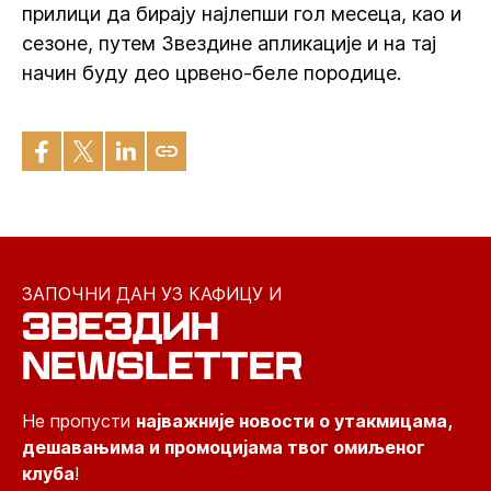
прилици да бирају најлепши гол месеца, као и
сезоне, путем Звездине апликације и на тај
начин буду део црвено-беле породице.
ЗАПОЧНИ ДАН УЗ КАФИЦУ И
ЗВЕЗДИН
NEWSLETTER
Не пропусти
најважније новости о утакмицама,
дешавањима и промоцијама твог омиљеног
клуба
!