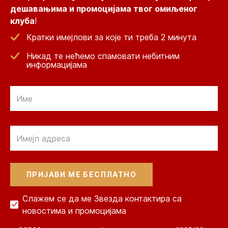
дешавањима и промоцијама твог омиљеног
клуба
!
Кратки имејлови за које ти треба 2 минута
Никад те нећемо спамовати небитним
информацијама
Email
Email
Слажем се да ме Звезда контактира са
новостима и промоцијама