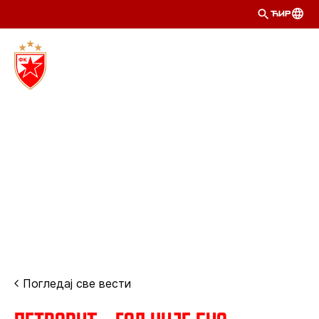
ЋИР
Погледај све вести