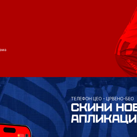
ама
ТЕЛЕФОН ЦЕО - ЦРВЕНО-БЕО
СКИНИ НО
АПЛИКАЦИ