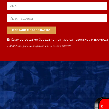
Email
Email
Слажем се да ме Звезда контактира са новостима и промоциј
⭐ 38502 звездаша се пријавило у току сезоне 2025/26