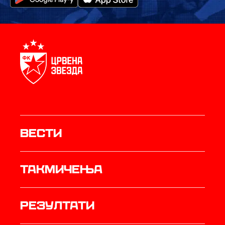
Вести
Такмичења
резултати