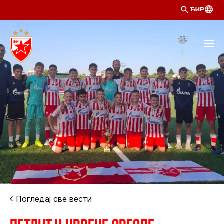
ЋИР
Погледај све вести