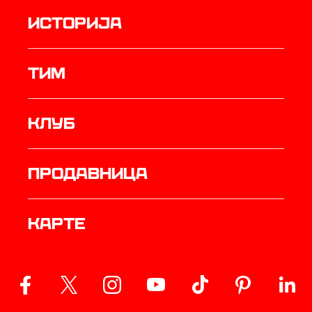
историја
ТИМ
Клуб
продавница
Карте