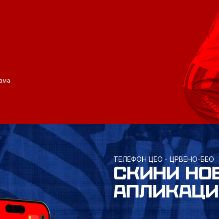
ама
ТЕЛЕФОН ЦЕО - ЦРВЕНО-БЕО
СКИНИ НО
АПЛИКАЦИ