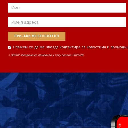
Email
Email
Слажем се да ме Звезда контактира са новостима и промоциј
⭐ 38502 звездаша се пријавило у току сезоне 2025/26