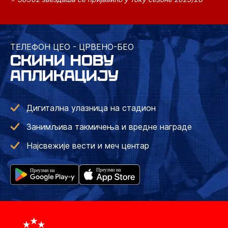
ТЕЛЕФОН ЦЕО - ЦРВЕНО-БЕО
СКИНИ НОВУ
АПЛИКАЦИЈУ
Дигитална улазница на стадион
Занимљива такмичења и вредне награде
Најсвежије вести и меч центар