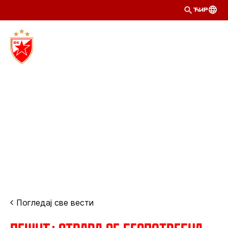
ЋИР
Погледај све вести