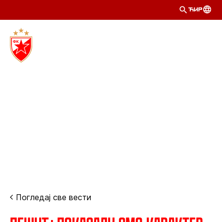
ЋИР
Погледај све вести