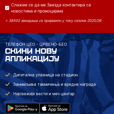
Слажем се да ме Звезда контактира са
новостима и промоцијама
⭐ 38502 звездаша се пријавило у току сезоне 2025/26
ТЕЛЕФОН ЦЕО - ЦРВЕНО-БЕО
СКИНИ НОВУ
АПЛИКАЦИЈУ
Дигитална улазница на стадион
Занимљива такмичења и вредне награде
Најсвежије вести и меч центар