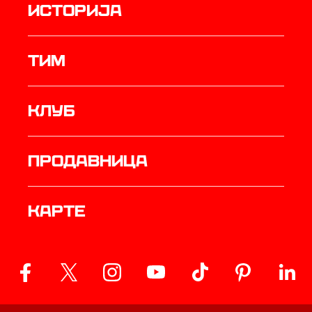
историја
ТИМ
Клуб
продавница
Карте