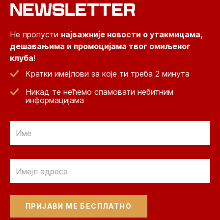
NEWSLETTER
Не пропусти
најважније новости о утакмицама,
дешавањима и промоцијама твог омиљеног
клуба
!
Кратки имејлови за које ти треба 2 минута
Никад те нећемо спамовати небитним
информацијама
Email
Email