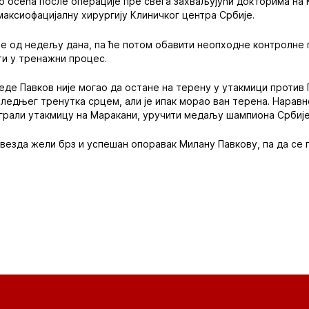
 осећа после операције пре свега захваљујући докторима на 
максиофацијалну хирургију Клиничког центра Србије.
е од недељу дана, па ће потом обавити неопходне контролне 
ти у тренажни процес.
еде Павков није могао да остане на терену у утакмици против
следњег тренутка срцем, али је ипак морао ван терена. Наравн
грали утакмицу на Маракани, уручити медаљу шампиона Србије
везда жели брз и успешан опоравак Милану Павкову, па да се