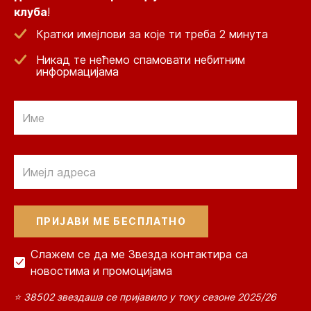
клуба
!
Кратки имејлови за које ти треба 2 минута
Никад те нећемо спамовати небитним
информацијама
Email
Email
Слажем се да ме Звезда контактира са
новостима и промоцијама
⭐ 38502 звездаша се пријавило у току сезоне 2025/26