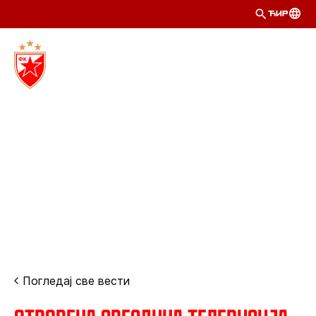
ЋИР
Погледај све вести