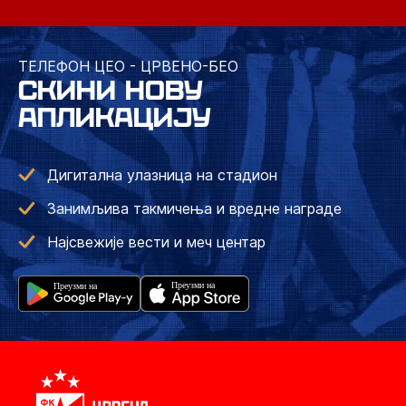
ТЕЛЕФОН ЦЕО - ЦРВЕНО-БЕО
СКИНИ НОВУ
АПЛИКАЦИЈУ
Дигитална улазница на стадион
Занимљива такмичења и вредне награде
Најсвежије вести и меч центар