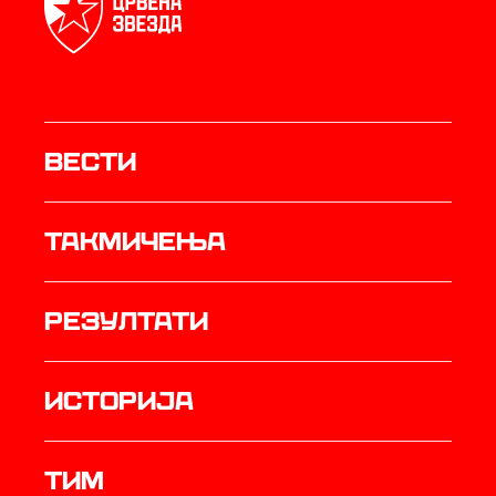
Вести
Такмичења
резултати
историја
ТИМ