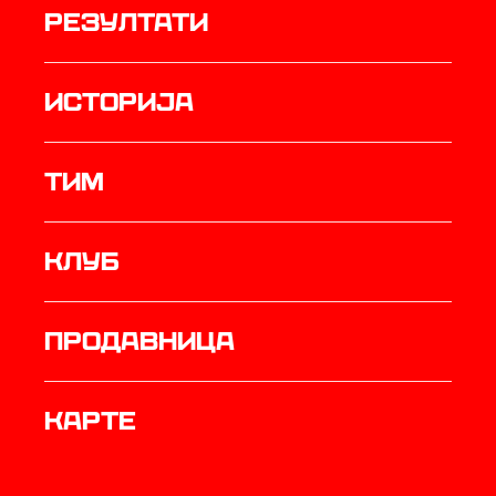
резултати
историја
ТИМ
Клуб
продавница
Карте