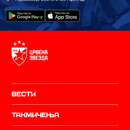
Вести
Такмичења