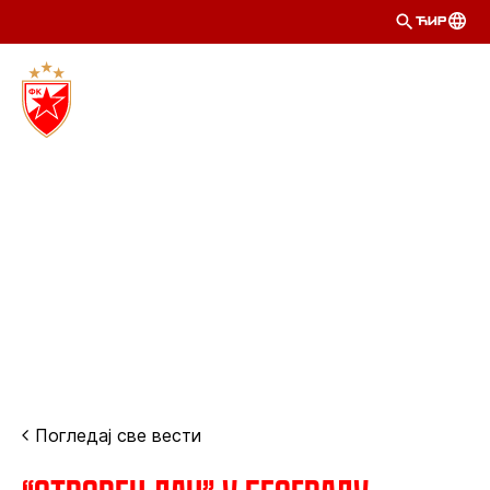
ЋИР
Погледај све вести