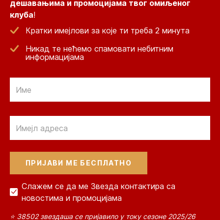
дешавањима и промоцијама твог омиљеног
клуба
!
Кратки имејлови за које ти треба 2 минута
Никад те нећемо спамовати небитним
информацијама
Email
Email
Слажем се да ме Звезда контактира са
новостима и промоцијама
⭐ 38502 звездаша се пријавило у току сезоне 2025/26