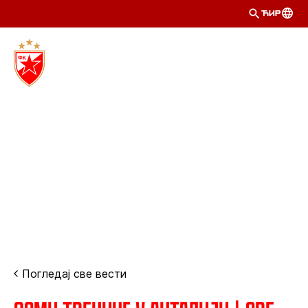
ЋИР
Погледај све вести