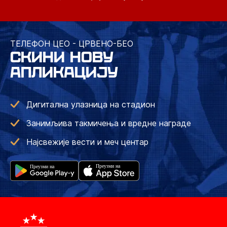
ТЕЛЕФОН ЦЕО - ЦРВЕНО-БЕО
СКИНИ НОВУ
АПЛИКАЦИЈУ
Дигитална улазница на стадион
Занимљива такмичења и вредне награде
Најсвежије вести и меч центар