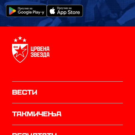
Вести
Такмичења