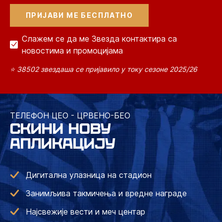
Слажем се да ме Звезда контактира са
новостима и промоцијама
⭐ 38502 звездаша се пријавило у току сезоне 2025/26
ТЕЛЕФОН ЦЕО - ЦРВЕНО-БЕО
СКИНИ НОВУ
АПЛИКАЦИЈУ
Дигитална улазница на стадион
Занимљива такмичења и вредне награде
Најсвежије вести и меч центар