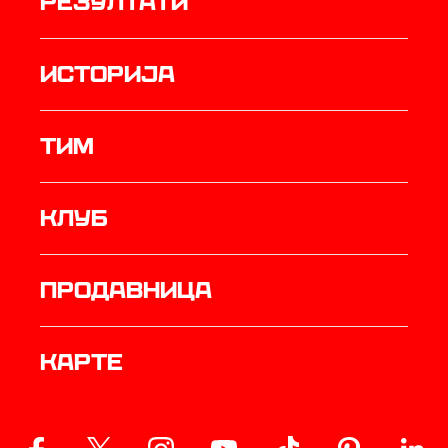
резултати
историја
ТИМ
Клуб
продавница
Карте