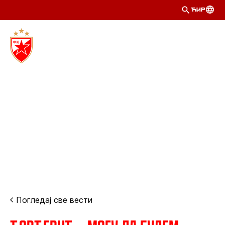
ЋИР
Погледај све вести