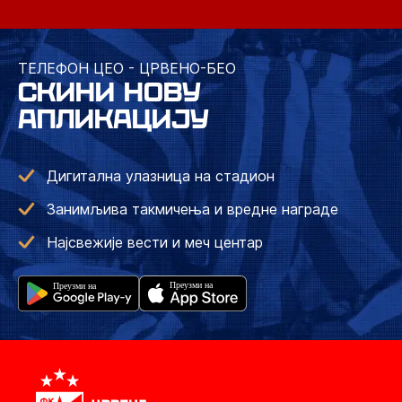
ТЕЛЕФОН ЦЕО - ЦРВЕНО-БЕО
СКИНИ НОВУ
АПЛИКАЦИЈУ
Дигитална улазница на стадион
Занимљива такмичења и вредне награде
Најсвежије вести и меч центар