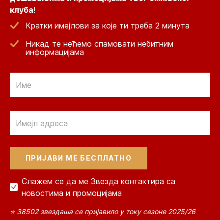
клуба
!
Кратки имејлови за које ти треба 2 минута
Никад те нећемо спамовати небитним
информацијама
Email
Email
Слажем се да ме Звезда контактира са
новостима и промоцијама
⭐ 38502 звездаша се пријавило у току сезоне 2025/26