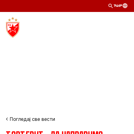
ЋИР
Погледај све вести