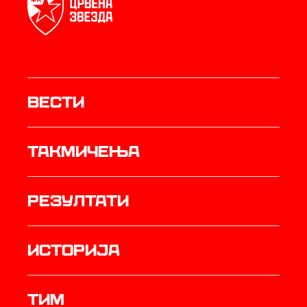
Вести
Такмичења
резултати
историја
ТИМ