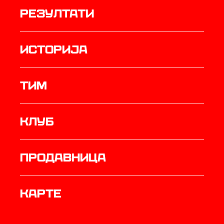
резултати
историја
ТИМ
Клуб
продавница
Карте