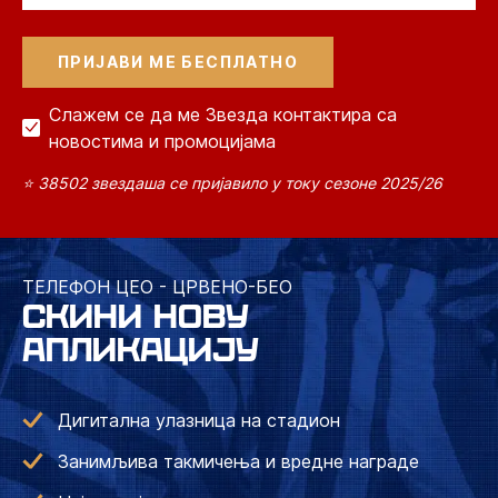
Слажем се да ме Звезда контактира са
новостима и промоцијама
⭐ 38502 звездаша се пријавило у току сезоне 2025/26
ТЕЛЕФОН ЦЕО - ЦРВЕНО-БЕО
СКИНИ НОВУ
АПЛИКАЦИЈУ
Дигитална улазница на стадион
Занимљива такмичења и вредне награде