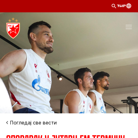
ЋИР
Погледај све вести