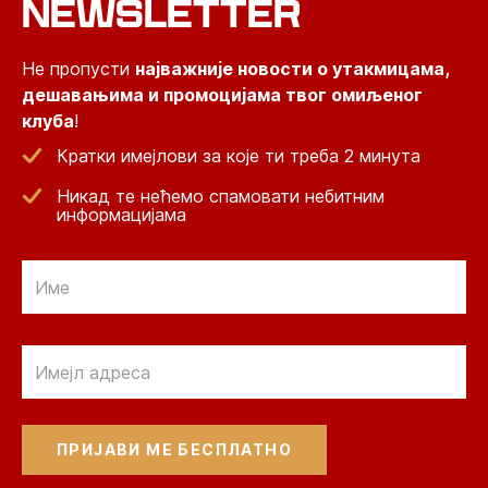
NEWSLETTER
Не пропусти
најважније новости о утакмицама,
дешавањима и промоцијама твог омиљеног
клуба
!
Кратки имејлови за које ти треба 2 минута
Никад те нећемо спамовати небитним
информацијама
Email
Email