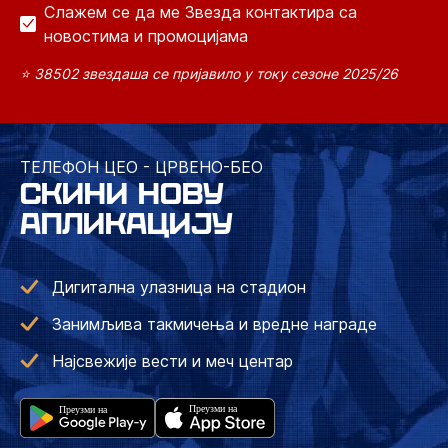
Слажем се да ме Звезда контактира са
новостима и промоцијама
⭐ 38502 звездаша се пријавило у току сезоне 2025/26
ТЕЛЕФОН ЦЕО - ЦРВЕНО-БЕО
СКИНИ НОВУ
АПЛИКАЦИЈУ
Дигитална улазница на стадион
Занимљива такмичења и вредне награде
Најсвежије вести и меч центар