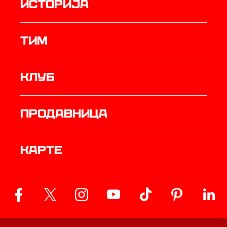
историја
ТИМ
Клуб
продавница
Карте