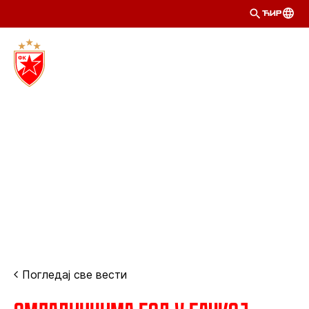
ЋИР
Погледај све вести