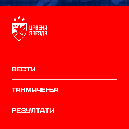
Вести
Такмичења
резултати