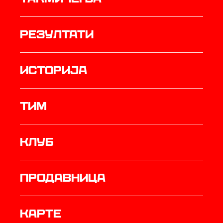
резултати
историја
ТИМ
Клуб
продавница
Карте