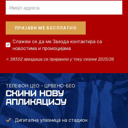
Email
Слажем се да ме Звезда контактира са
новостима и промоцијама
⭐ 38502 звездаша се пријавило у току сезоне 2025/26
ТЕЛЕФОН ЦЕО - ЦРВЕНО-БЕО
СКИНИ НОВУ
АПЛИКАЦИЈУ
Дигитална улазница на стадион