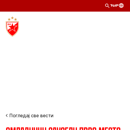
ЋИР
Погледај све вести