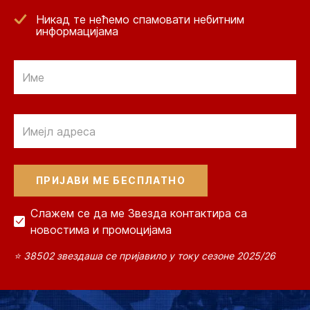
Никад те нећемо спамовати небитним
информацијама
Email
Email
Слажем се да ме Звезда контактира са
новостима и промоцијама
⭐ 38502 звездаша се пријавило у току сезоне 2025/26