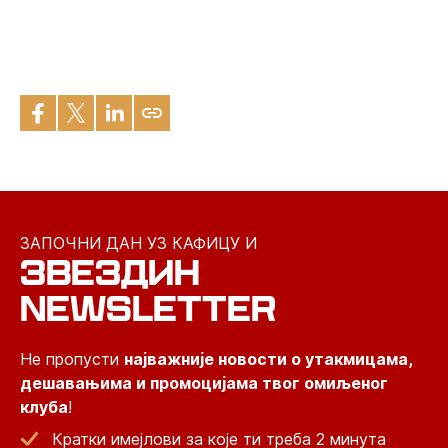
ЗАПОЧНИ ДАН УЗ КАФИЦУ И
ЗВЕЗДИН
NEWSLETTER
Не пропусти
најважније новости о утакмицама,
дешавањима и промоцијама твог омиљеног
клуба
!
Кратки имејлови за које ти треба 2 минута