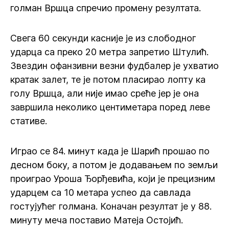
голман Вршца спречио промену резултата.
Свега 60 секунди касније је из слободног
ударца са преко 20 метра запретио Штулић.
Звездин офанзивни везни фудбалер је ухватио
кратак залет, те је потом пласирао лопту ка
голу Вршца, али није имао среће јер је она
завршила неколико центиметара поред леве
стативе.
Играо се 84. минут када је Шарић прошао по
десном боку, а потом је додавањем по земљи
проиграо Уроша Ђорђевића, који је прецизним
ударцем са 10 метара успео да савлада
гостујућег голмана. Коначан резултат је у 88.
минуту меча поставио Матеја Остојић.