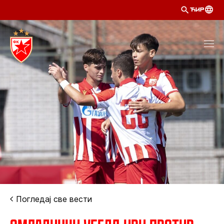
ЋИР
Погледај све вести