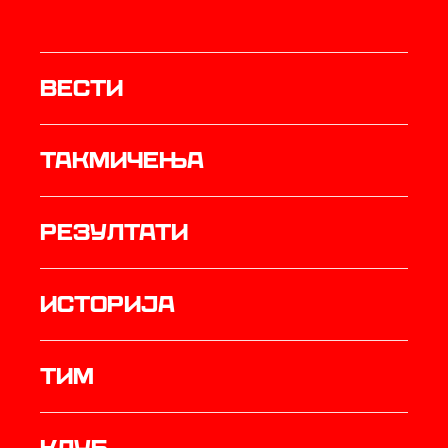
Вести
Такмичења
резултати
историја
ТИМ