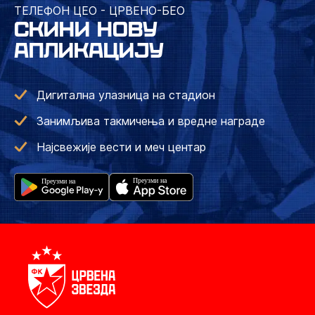
ТЕЛЕФОН ЦЕО - ЦРВЕНО-БЕО
СКИНИ НОВУ
АПЛИКАЦИЈУ
Дигитална улазница на стадион
Занимљива такмичења и вредне награде
Најсвежије вести и меч центар