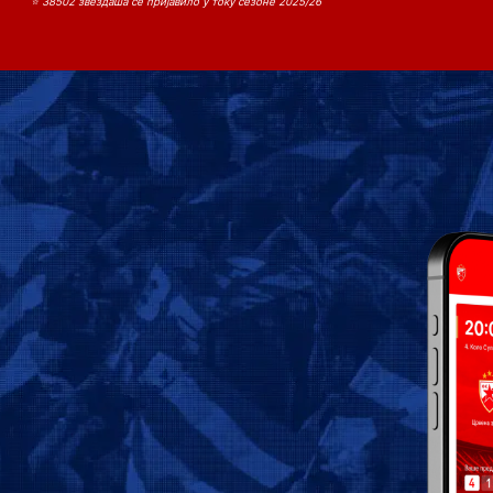
⭐ 38502 звездаша се пријавило у току сезоне 2025/26