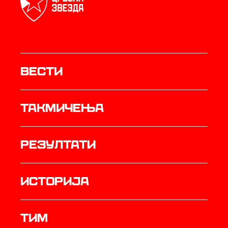
Вести
Такмичења
резултати
историја
ТИМ