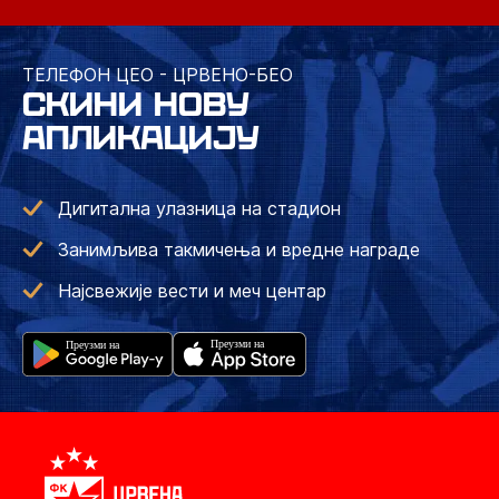
ТЕЛЕФОН ЦЕО - ЦРВЕНО-БЕО
СКИНИ НОВУ
АПЛИКАЦИЈУ
Дигитална улазница на стадион
Занимљива такмичења и вредне награде
Најсвежије вести и меч центар