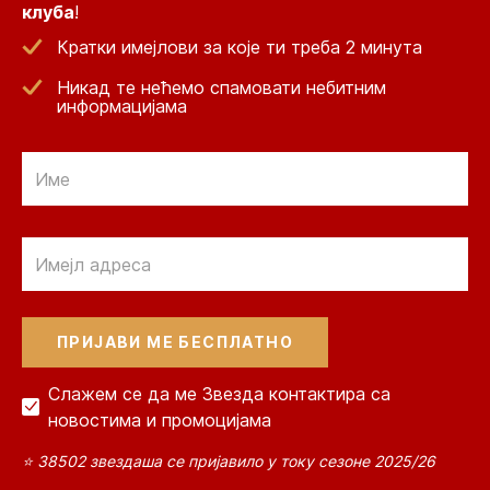
клуба
!
Кратки имејлови за које ти треба 2 минута
Никад те нећемо спамовати небитним
информацијама
Email
Email
Слажем се да ме Звезда контактира са
новостима и промоцијама
⭐ 38502 звездаша се пријавило у току сезоне 2025/26