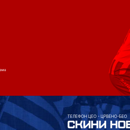
ама
ТЕЛЕФОН ЦЕО - ЦРВЕНО-БЕО
СКИНИ НО