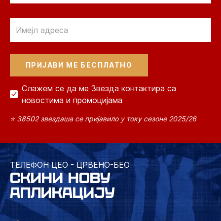
Email
Слажем се да ме Звезда контактира са
новостима и промоцијама
⭐ 38502 звездаша се пријавило у току сезоне 2025/26
ТЕЛЕФОН ЦЕО - ЦРВЕНО-БЕО
СКИНИ НОВУ
АПЛИКАЦИЈУ