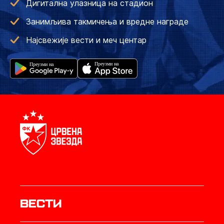
Дигитална улазница на стадион
Занимљива такмичења и вредне награде
Најсвежије вести и меч центар
Вести