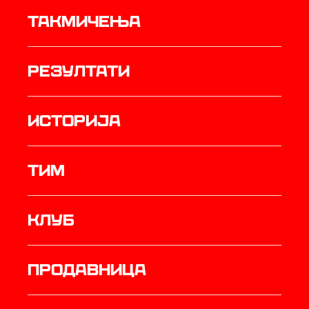
Такмичења
резултати
историја
ТИМ
Клуб
продавница