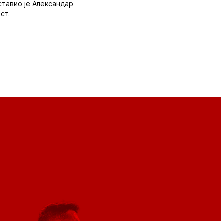
ставио је Александар
ст.