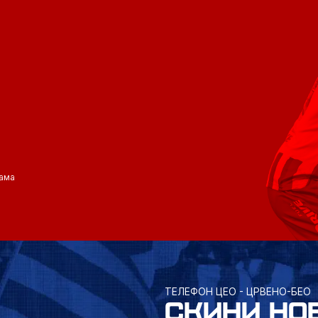
ама
ТЕЛЕФОН ЦЕО - ЦРВЕНО-БЕО
СКИНИ НО