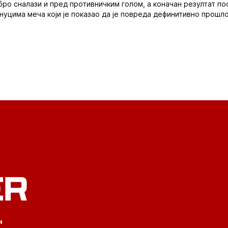
бро сналази и пред противничким голом, а коначан резултат по
уцима меча који је показао да је повреда дефинитивно прошло
ER
и