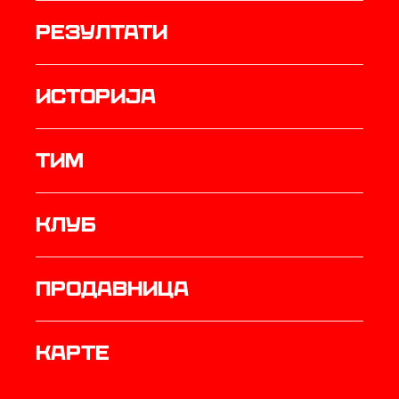
резултати
историја
ТИМ
Клуб
продавница
Карте