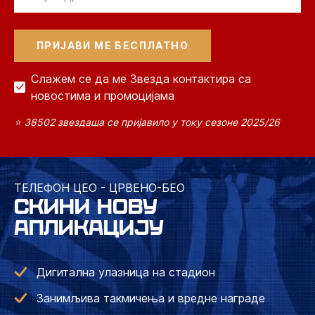
Слажем се да ме Звезда контактира са
новостима и промоцијама
⭐ 38502 звездаша се пријавило у току сезоне 2025/26
ТЕЛЕФОН ЦЕО - ЦРВЕНО-БЕО
СКИНИ НОВУ
АПЛИКАЦИЈУ
Дигитална улазница на стадион
Занимљива такмичења и вредне награде