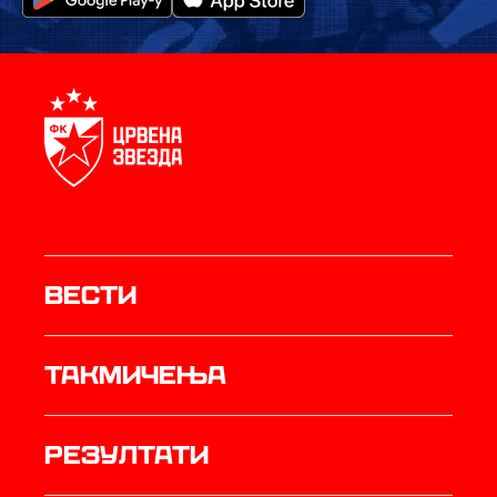
Вести
Такмичења
резултати