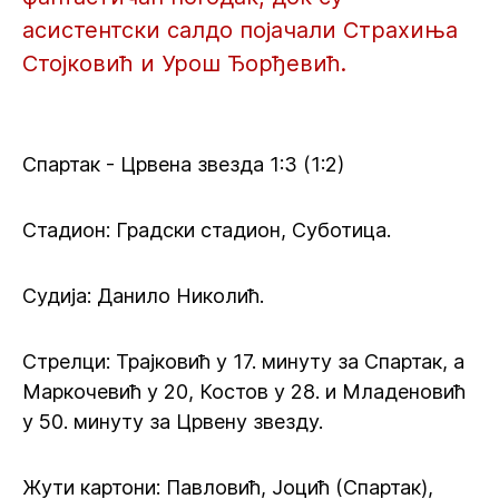
асистентски салдо појачали Страхиња
Стојковић и Урош Ђорђевић.
Спартак - Црвена звезда 1:3 (1:2)
Стадион: Градски стадион, Суботица.
Судија: Данило Николић.
Стрелци: Трајковић у 17. минуту за Спартак, а
Маркочевић у 20, Костов у 28. и Младеновић
у 50. минуту за Црвену звезду.
Жути картони: Павловић, Јоцић (Спартак),