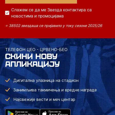
Слажем се да ме Звезда контактира са
новостима и промоцијама
⭐ 38502 звездаша се пријавило у току сезоне 2025/26
ТЕЛЕФОН ЦЕО - ЦРВЕНО-БЕО
СКИНИ НОВУ
АПЛИКАЦИЈУ
Дигитална улазница на стадион
Занимљива такмичења и вредне награде
Најсвежије вести и меч центар