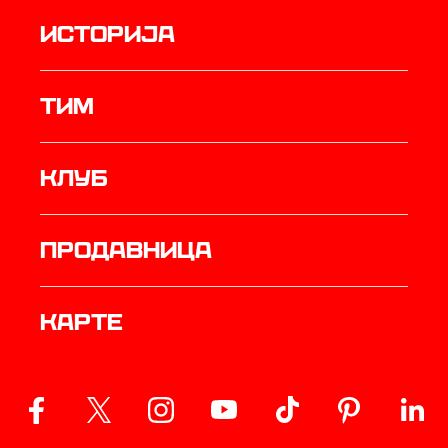
историја
ТИМ
Клуб
продавница
Карте