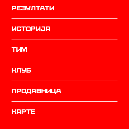
резултати
историја
ТИМ
Клуб
продавница
Карте