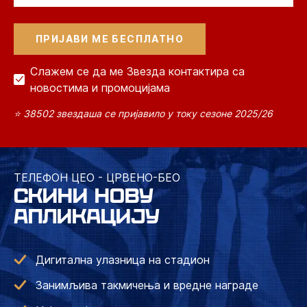
Слажем се да ме Звезда контактира са
новостима и промоцијама
⭐ 38502 звездаша се пријавило у току сезоне 2025/26
ТЕЛЕФОН ЦЕО - ЦРВЕНО-БЕО
СКИНИ НОВУ
АПЛИКАЦИЈУ
Дигитална улазница на стадион
Занимљива такмичења и вредне награде