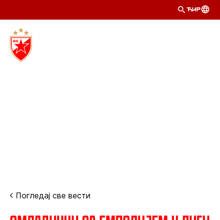
ЋИР
Погледај све вести