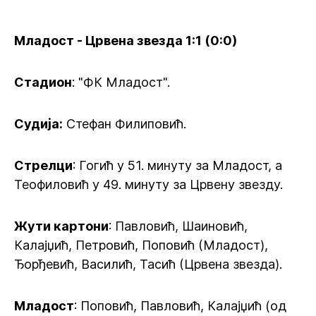
Младост - Црвена звезда 1:1 (0:0)
Стадион
: "ФК Младост".
Судија:
Стефан Филиповић.
Стрелци
: Гогић у 51. минуту за Младост, а
Теофиловић у 49. минуту за Црвену звезду.
Жути картони
: Павловић, Шаиновић,
Калајџић, Петровић, Поповић (Младост),
Ђорђевић, Василић, Тасић (Црвена звезда).
Младост
: Поповић, Павловић, Калајџић (од