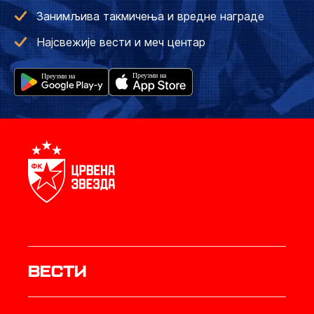
Занимљива такмичења и вредне награде
Најсвежије вести и меч центар
Вести