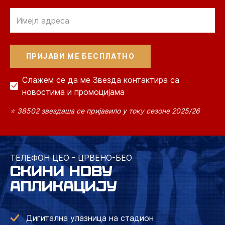
Email
Слажем се да ме Звезда контактира са
новостима и промоцијама
⭐ 38502 звездаша се пријавило у току сезоне 2025/26
ТЕЛЕФОН ЦЕО - ЦРВЕНО-БЕО
СКИНИ НОВУ
АПЛИКАЦИЈУ
Дигитална улазница на стадион