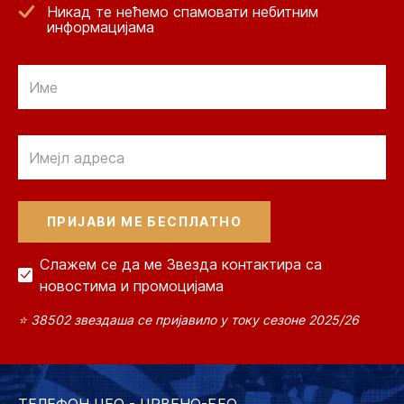
Никад те нећемо спамовати небитним
информацијама
Email
Email
Слажем се да ме Звезда контактира са
новостима и промоцијама
⭐ 38502 звездаша се пријавило у току сезоне 2025/26