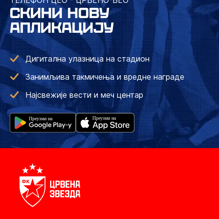
ТЕЛЕФОН ЦЕО - ЦРВЕНО-БЕО
СКИНИ НОВУ
АПЛИКАЦИЈУ
Дигитална улазница на стадион
Занимљива такмичења и вредне награде
Најсвежије вести и меч центар