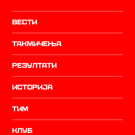
Вести
Такмичења
резултати
историја
ТИМ
Клуб