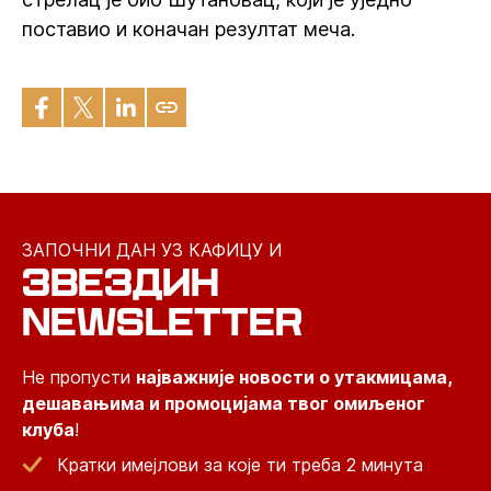
поставио и коначан резултат меча.
ЗАПОЧНИ ДАН УЗ КАФИЦУ И
ЗВЕЗДИН
NEWSLETTER
Не пропусти
најважније новости о утакмицама,
дешавањима и промоцијама твог омиљеног
клуба
!
Кратки имејлови за које ти треба 2 минута