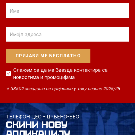
Email
Email
Слажем се да ме Звезда контактира са
новостима и промоцијама
⭐ 38502 звездаша се пријавило у току сезоне 2025/26
ТЕЛЕФОН ЦЕО - ЦРВЕНО-БЕО
СКИНИ НОВУ
АПЛИКАЦИЈУ