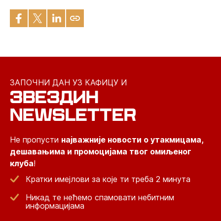
ЗАПОЧНИ ДАН УЗ КАФИЦУ И
ЗВЕЗДИН
NEWSLETTER
Не пропусти
најважније новости о утакмицама,
дешавањима и промоцијама твог омиљеног
клуба
!
Кратки имејлови за које ти треба 2 минута
Никад те нећемо спамовати небитним
информацијама