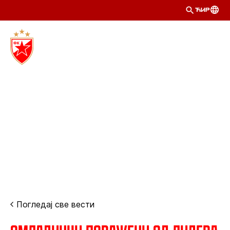
ЋИР
Погледај све вести