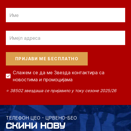
Email
Email
Слажем се да ме Звезда контактира са
новостима и промоцијама
⭐ 38502 звездаша се пријавило у току сезоне 2025/26
ТЕЛЕФОН ЦЕО - ЦРВЕНО-БЕО
СКИНИ НОВУ