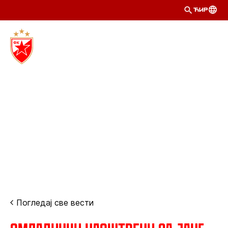
ЋИР
Погледај све вести