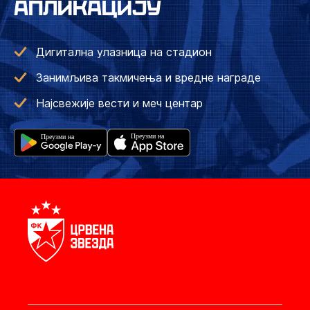
АПЛИКАЦИЈУ
Дигитална улазница на стадион
Занимљива такмичења и вредне награде
Најсвежије вести и меч центар