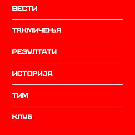
Вести
Такмичења
резултати
историја
ТИМ
Клуб