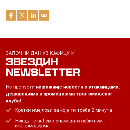
ЗАПОЧНИ ДАН УЗ КАФИЦУ И
ЗВЕЗДИН
NEWSLETTER
Не пропусти
најважније новости о утакмицама,
дешавањима и промоцијама твог омиљеног
клуба
!
Кратки имејлови за које ти треба 2 минута
Никад те нећемо спамовати небитним
информацијама