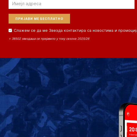
Email
Слажем се да ме Звезда контактира са новостима и промоциј
⭐ 38502 звездаша се пријавило у току сезоне 2025/26