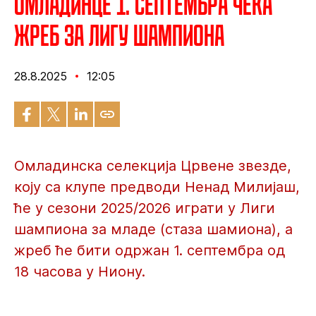
Омладинце 1. септембра чека
жреб за Лигу шампиона
28.8.2025
12:05
Омладинска селекција Црвене звезде,
коју са клупе предводи Ненад Милијаш,
ће у сезони 2025/2026 играти у Лиги
шампиона за младе (стаза шамиона), а
жреб ће бити одржан 1. септембра од
18 часова у Ниону.