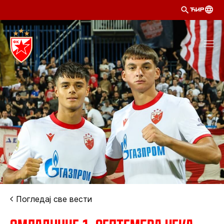
ЋИР
Погледај све вести