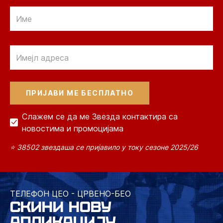
Email
Email
Слажем се да ме Звезда контактира са
новостима и промоцијама
⭐ 38502 звездаша се пријавило у току сезоне 2025/26
ТЕЛЕФОН ЦЕО - ЦРВЕНО-БЕО
СКИНИ НОВУ
АПЛИКАЦИЈУ