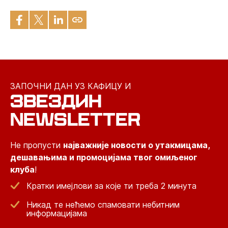
ЗАПОЧНИ ДАН УЗ КАФИЦУ И
ЗВЕЗДИН
NEWSLETTER
Не пропусти
најважније новости о утакмицама,
дешавањима и промоцијама твог омиљеног
клуба
!
Кратки имејлови за које ти треба 2 минута
Никад те нећемо спамовати небитним
информацијама