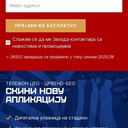
Email
Слажем се да ме Звезда контактира са
новостима и промоцијама
⭐ 38502 звездаша се пријавило у току сезоне 2025/26
ТЕЛЕФОН ЦЕО - ЦРВЕНО-БЕО
СКИНИ НОВУ
АПЛИКАЦИЈУ
Дигитална улазница на стадион