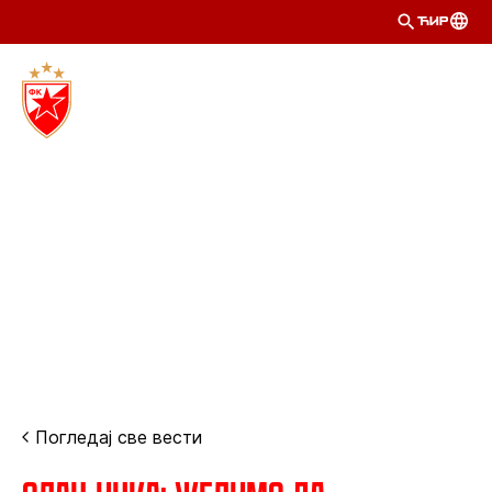
ЋИР
Погледај све вести