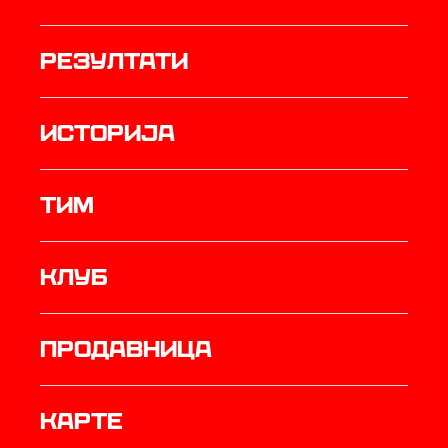
резултати
историја
ТИМ
Клуб
продавница
Карте