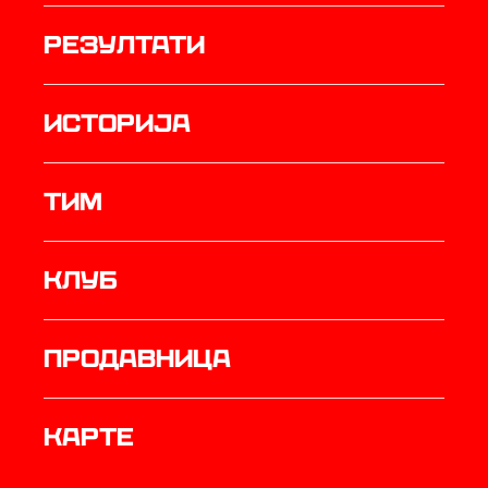
резултати
историја
ТИМ
Клуб
продавница
Карте