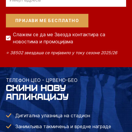
Слажем се да ме Звезда контактира са
новостима и промоцијама
⭐ 38502 звездаша се пријавило у току сезоне 2025/26
ТЕЛЕФОН ЦЕО - ЦРВЕНО-БЕО
СКИНИ НОВУ
АПЛИКАЦИЈУ
Дигитална улазница на стадион
Занимљива такмичења и вредне награде