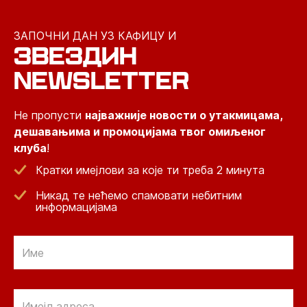
ЗАПОЧНИ ДАН УЗ КАФИЦУ И
ЗВЕЗДИН
NEWSLETTER
Не пропусти
најважније новости о утакмицама,
дешавањима и промоцијама твог омиљеног
клуба
!
Кратки имејлови за које ти треба 2 минута
Никад те нећемо спамовати небитним
информацијама
Email
Email