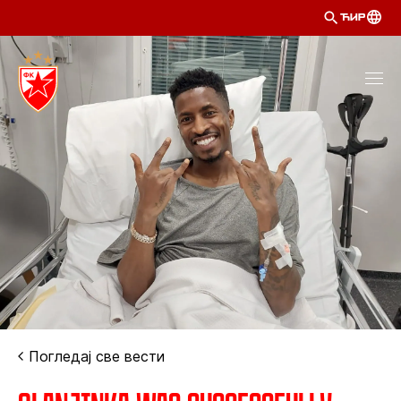
ЋИР
Погледај све вести