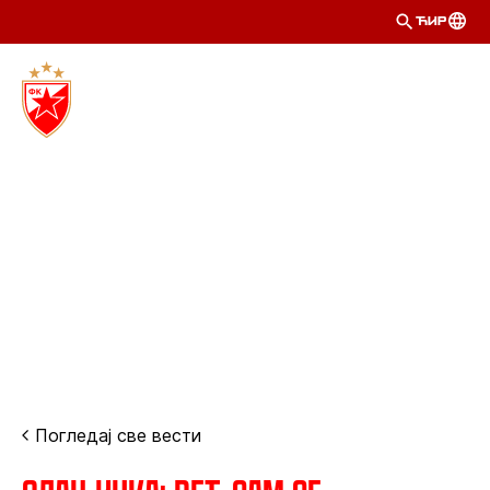
ЋИР
Погледај све вести