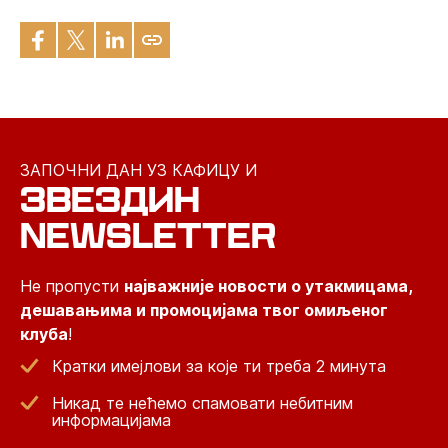
ЗАПОЧНИ ДАН УЗ КАФИЦУ И
ЗВЕЗДИН
NEWSLETTER
Не пропусти
најважније новости о утакмицама,
дешавањима и промоцијама твог омиљеног
клуба
!
Кратки имејлови за које ти треба 2 минута
Никад те нећемо спамовати небитним
информацијама