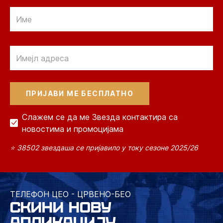
Email
Email
Слажем се да ме Звезда контактира са
новостима и промоцијама
⭐ 38502 звездаша се пријавило у току сезоне 2025/26
ТЕЛЕФОН ЦЕО - ЦРВЕНО-БЕО
СКИНИ НОВУ
АПЛИКАЦИЈУ