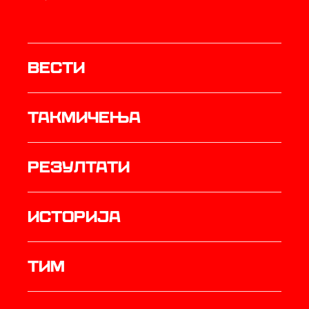
Вести
Такмичења
резултати
историја
ТИМ