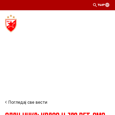
ЋИР
Погледај све вести