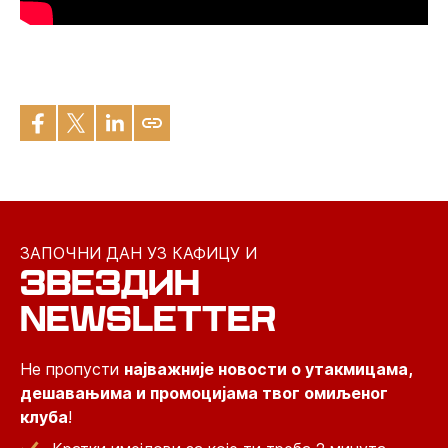
ЗАПОЧНИ ДАН УЗ КАФИЦУ И
ЗВЕЗДИН
NEWSLETTER
Не пропусти
најважније новости о утакмицама,
дешавањима и промоцијама твог омиљеног
клуба
!