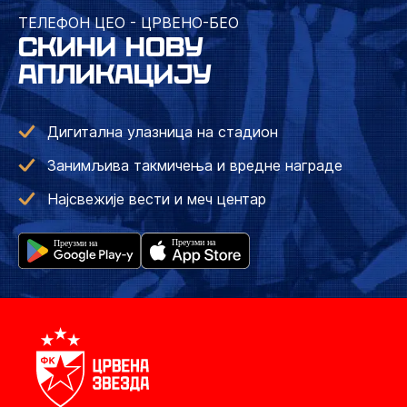
ТЕЛЕФОН ЦЕО - ЦРВЕНО-БЕО
СКИНИ НОВУ
АПЛИКАЦИЈУ
Дигитална улазница на стадион
Занимљива такмичења и вредне награде
Најсвежије вести и меч центар