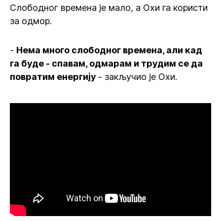
Слободног времена је мало, а Охи га користи
за одмор.
-
Нема много слободног времена, али кад
га буде - спавам, одмарам и трудим се да
повратим енергију
- закључио је Охи.