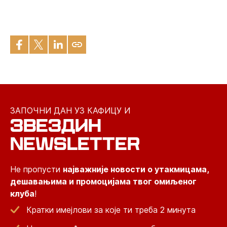
ЗАПОЧНИ ДАН УЗ КАФИЦУ И
ЗВЕЗДИН
NEWSLETTER
Не пропусти
најважније новости о утакмицама,
дешавањима и промоцијама твог омиљеног
клуба
!
Кратки имејлови за које ти треба 2 минута