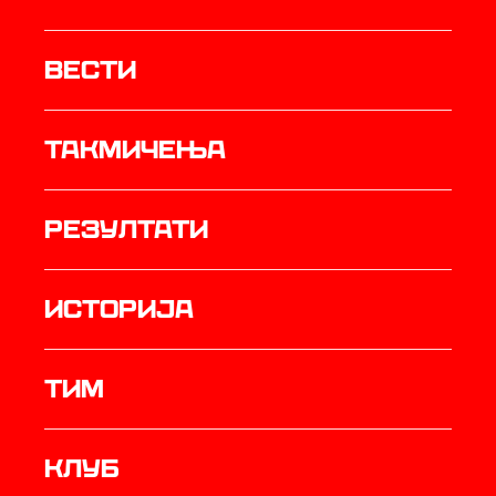
Вести
Такмичења
резултати
историја
ТИМ
Клуб