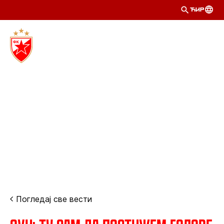
ЋИР
Погледај све вести