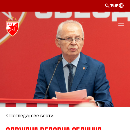
ЋИР
Погледај све вести