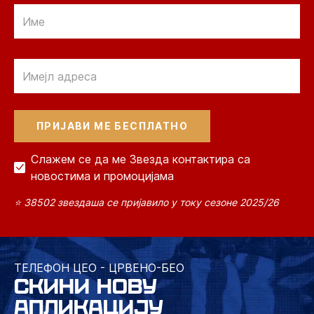
Email
Email
Слажем се да ме Звезда контактира са
новостима и промоцијама
⭐ 38502 звездаша се пријавило у току сезоне 2025/26
ТЕЛЕФОН ЦЕО - ЦРВЕНО-БЕО
СКИНИ НОВУ
АПЛИКАЦИЈУ