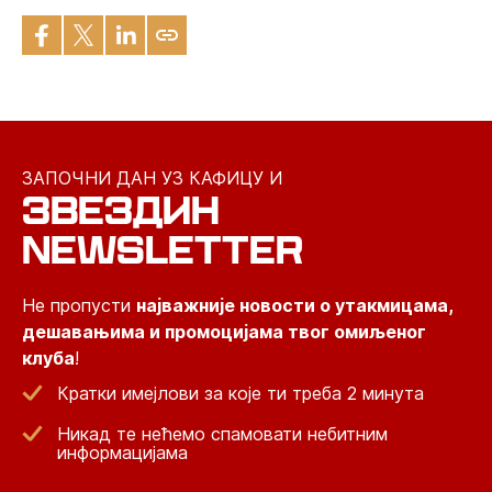
ЗАПОЧНИ ДАН УЗ КАФИЦУ И
ЗВЕЗДИН
NEWSLETTER
Не пропусти
најважније новости о утакмицама,
дешавањима и промоцијама твог омиљеног
клуба
!
Кратки имејлови за које ти треба 2 минута
Никад те нећемо спамовати небитним
информацијама