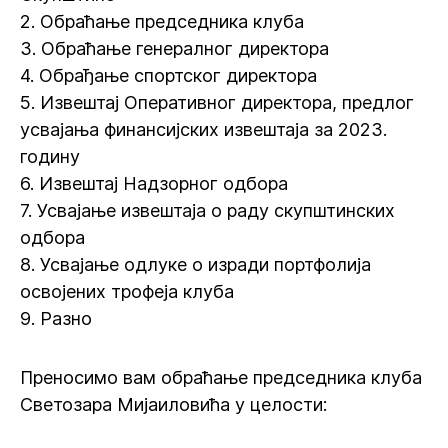
2. Обраћање председника клуба
3. Обраћање генералног директора
4. Обрађање спортског директора
5. Извештај Оперативног директора, предлог
усвајања финансијских извештаја за 2023.
годину
6. Извештај Надзорног одбора
7. Усвајање извештаја о раду скупштинских
одбора
8. Усвајање одлуке о изради портфолија
освојених трофеја клуба
9. Разно
Преносимо вам обраћање председника клуба
Светозара Мијаиловића у целости: