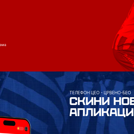
ама
ТЕЛЕФОН ЦЕО - ЦРВЕНО-БЕО
СКИНИ НО
АПЛИКАЦИ