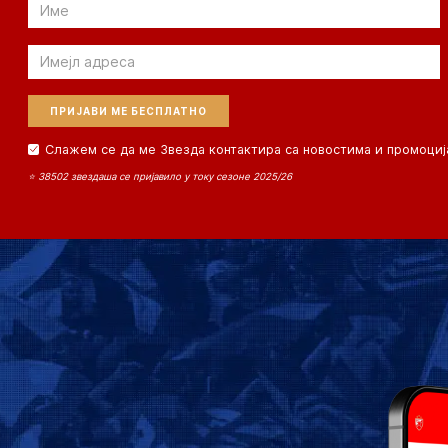
Email
Email
Слажем се да ме Звезда контактира са новостима и промоциј
⭐ 38502 звездаша се пријавило у току сезоне 2025/26